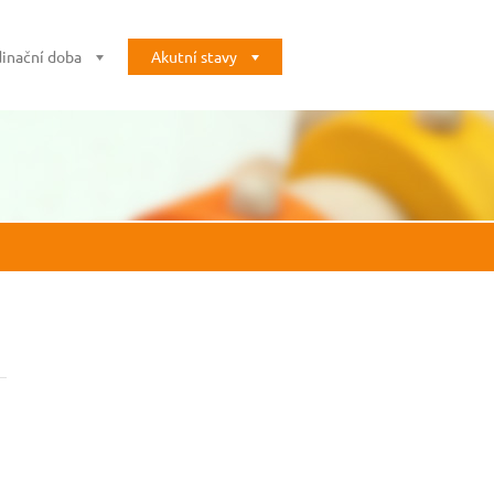
inační doba
Akutní stavy