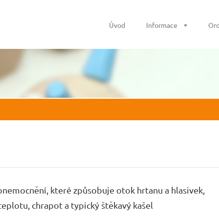
Úvod
Informace
Ord
 onemocnění, které způsobuje otok hrtanu a hlasivek,
teplotu, chrapot a typický štěkavý kašel