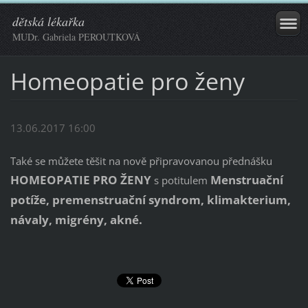
dětská lékařka
MUDr. Gabriela PEROUTKOVÁ
Homeopatie pro ženy
13.06.2017 16:00
Také se můžete těšit na nově připravovanou přednášku
HOMEOPATIE PRO ŽENY
Menstruační
s potitulem
potíže, premenstruační syndrom, klimakterium,
návaly, migrény, akné.