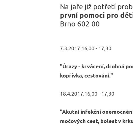
Na jaře již potřetí pr
první pomoci pro dět
Brno 602 00
7.3.2017 16,00 - 17,30
"Úrazy - krvácení, drobná por
kopřivka, cestování."
18.4.2017.16,00 - 17,30
"Akutní infekční onemocnění 
močových cest, bolest v krku