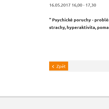
16.05.2017 16,00 - 17,30
" Psychické poruchy - probl
strachy, hyperaktivita, poma
Zpět