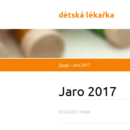
dětská lékařka
Úvod
>
Jaro 2017
Jaro 2017
07.03.2017 16:00